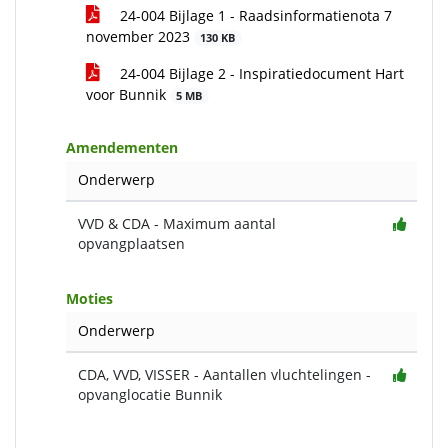
24-004 Bijlage 1 - Raadsinformatienota 7
november 2023
130 KB
24-004 Bijlage 2 - Inspiratiedocument Hart
voor Bunnik
5 MB
Amendementen
Onderwerp
VVD & CDA - Maximum aantal
opvangplaatsen
Moties
Onderwerp
CDA, VVD, VISSER - Aantallen vluchtelingen -
opvanglocatie Bunnik