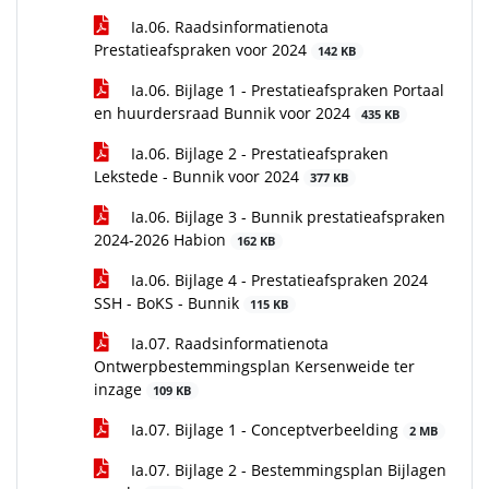
Ia.06. Raadsinformatienota
Prestatieafspraken voor 2024
142 KB
Ia.06. Bijlage 1 - Prestatieafspraken Portaal
en huurdersraad Bunnik voor 2024
435 KB
Ia.06. Bijlage 2 - Prestatieafspraken
Lekstede - Bunnik voor 2024
377 KB
Ia.06. Bijlage 3 - Bunnik prestatieafspraken
2024-2026 Habion
162 KB
Ia.06. Bijlage 4 - Prestatieafspraken 2024
SSH - BoKS - Bunnik
115 KB
Ia.07. Raadsinformatienota
Ontwerpbestemmingsplan Kersenweide ter
inzage
109 KB
Ia.07. Bijlage 1 - Conceptverbeelding
2 MB
Ia.07. Bijlage 2 - Bestemmingsplan Bijlagen