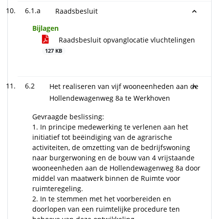
6.1.a
Raadsbesluit
Bijlagen
Raadsbesluit opvanglocatie vluchtelingen
127 KB
6.2
Het realiseren van vijf wooneenheden aan de
Hollendewagenweg 8a te Werkhoven
Gevraagde beslissing:
1. In principe medewerking te verlenen aan het
initiatief tot beëindiging van de agrarische
activiteiten, de omzetting van de bedrijfswoning
naar burgerwoning en de bouw van 4 vrijstaande
wooneenheden aan de Hollendewagenweg 8a door
middel van maatwerk binnen de Ruimte voor
ruimteregeling.
2. In te stemmen met het voorbereiden en
doorlopen van een ruimtelijke procedure ten