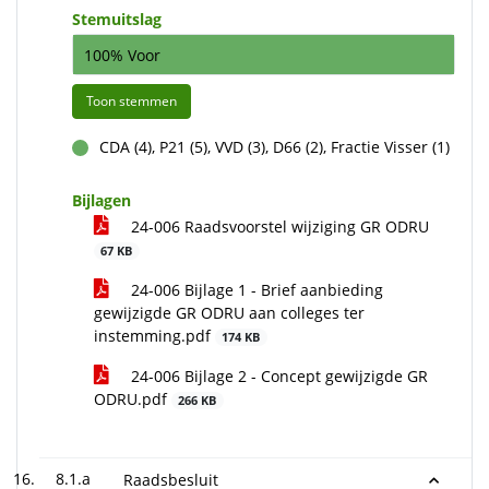
Stemuitslag
100% Voor
Toon stemmen
CDA (4), P21 (5), VVD (3), D66 (2), Fractie Visser (1)
voor
Bijlagen
24-006 Raadsvoorstel wijziging GR ODRU
67 KB
24-006 Bijlage 1 - Brief aanbieding
gewijzigde GR ODRU aan colleges ter
instemming.pdf
174 KB
24-006 Bijlage 2 - Concept gewijzigde GR
ODRU.pdf
266 KB
8.1.a
Raadsbesluit