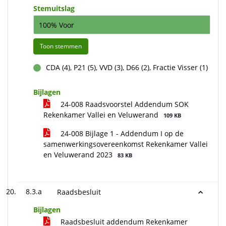
Stemuitslag
100% Voor
Toon stemmen
CDA (4), P21 (5), VVD (3), D66 (2), Fractie Visser (1)
voor
Bijlagen
24-008 Raadsvoorstel Addendum SOK
Rekenkamer Vallei en Veluwerand
109 KB
24-008 Bijlage 1 - Addendum I op de
samenwerkingsovereenkomst Rekenkamer Vallei
en Veluwerand 2023
83 KB
8.3.a
Raadsbesluit
Bijlagen
Raadsbesluit addendum Rekenkamer