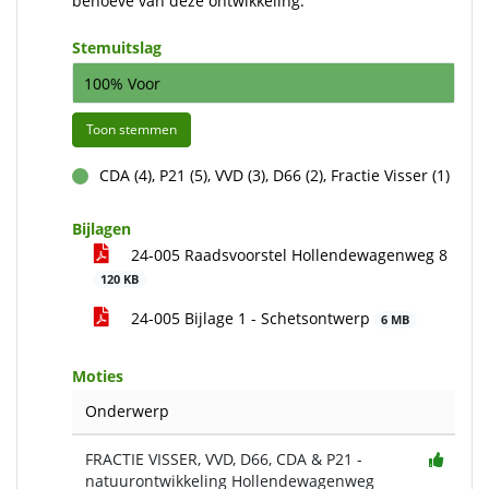
behoeve van deze ontwikkeling.
Stemuitslag
100% Voor
Toon stemmen
CDA (4), P21 (5), VVD (3), D66 (2), Fractie Visser (1)
voor
Bijlagen
24-005 Raadsvoorstel Hollendewagenweg 8
120 KB
24-005 Bijlage 1 - Schetsontwerp
6 MB
Moties
Onderwerp
FRACTIE VISSER, VVD, D66, CDA & P21 -
natuurontwikkeling Hollendewagenweg