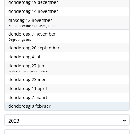
2024
donderdag 19 december
2024
donderdag 14 november
2024
dinsdag 12 november
Buitengewone raadsvergadering
2024
donderdag 7 november
Begrotingsraad
2024
donderdag 26 september
2024
donderdag 4 juli
2024
donderdag 27 juni
Kadernota en jaarstukken
2024
donderdag 23 mei
2024
donderdag 11 april
2024
donderdag 7 maart
2024
donderdag 8 februari
2023