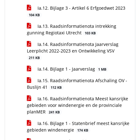
Ia.12. Bijlage 3 - Artikel 6 Erfgoedwet 2023
104 KB
Ia.13. Raadsinformatienota intrekking
gunning Regiotaxi Utrecht
103 KB
Ia.14. Raadsinformatienota Jaarverslag
Leerplicht 2022-2023 en Ontwikkeling VSV
211 KB
Ia.14. Bijlage 1 - Jaarverslag
1 MB
Ia.15. Raadsinformatienota Afschaling OV -
Buslijn 41
112 KB
Ia.16. Raadsinformatienota Meest kansrijke
gebieden voor windenergie en de provinciale
planMER
241 KB
Ia.16. Bijlage 1 - Statenbrief meest kansrijke
gebieden windenergie
174 KB