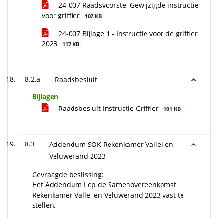
24-007 Raadsvoorstel Gewijzigde instructie
voor griffier
107 KB
24-007 Bijlage 1 - Instructie voor de griffier
2023
117 KB
8.2.a
Raadsbesluit
Bijlagen
Raadsbesluit Instructie Griffier
101 KB
8.3
Addendum SOK Rekenkamer Vallei en
Veluwerand 2023
Gevraagde beslissing:
Het Addendum I op de Samenovereenkomst
Rekenkamer Vallei en Veluwerand 2023 vast te
stellen.