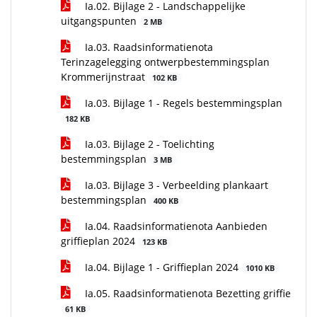
Ia.02. Bijlage 2 - Landschappelijke
uitgangspunten
2 MB
Ia.03. Raadsinformatienota
Terinzagelegging ontwerpbestemmingsplan
Krommerijnstraat
102 KB
Ia.03. Bijlage 1 - Regels bestemmingsplan
182 KB
Ia.03. Bijlage 2 - Toelichting
bestemmingsplan
3 MB
Ia.03. Bijlage 3 - Verbeelding plankaart
bestemmingsplan
400 KB
Ia.04. Raadsinformatienota Aanbieden
griffieplan 2024
123 KB
Ia.04. Bijlage 1 - Griffieplan 2024
1010 KB
Ia.05. Raadsinformatienota Bezetting griffie
61 KB