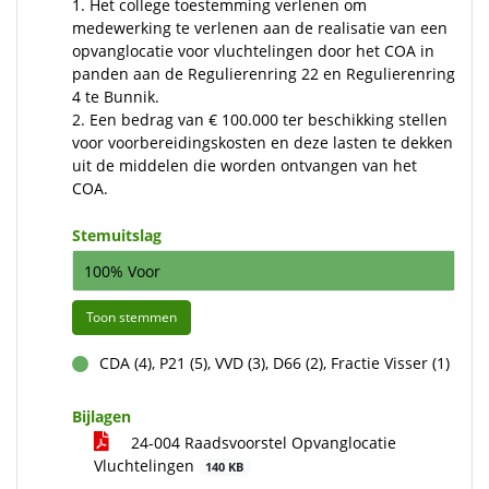
1. Het college toestemming verlenen om
medewerking te verlenen aan de realisatie van een
opvanglocatie voor vluchtelingen door het COA in
panden aan de Regulierenring 22 en Regulierenring
4 te Bunnik.
2. Een bedrag van € 100.000 ter beschikking stellen
voor voorbereidingskosten en deze lasten te dekken
uit de middelen die worden ontvangen van het
COA.
Stemuitslag
100% Voor
Toon stemmen
CDA (4), P21 (5), VVD (3), D66 (2), Fractie Visser (1)
voor
Bijlagen
24-004 Raadsvoorstel Opvanglocatie
Vluchtelingen
140 KB