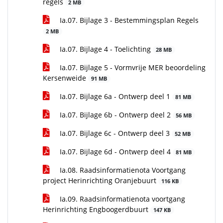
regels
2 MB
Ia.07. Bijlage 3 - Bestemmingsplan Regels
2 MB
Ia.07. Bijlage 4 - Toelichting
28 MB
Ia.07. Bijlage 5 - Vormvrije MER beoordeling
Kersenweide
91 MB
Ia.07. Bijlage 6a - Ontwerp deel 1
81 MB
Ia.07. Bijlage 6b - Ontwerp deel 2
56 MB
Ia.07. Bijlage 6c - Ontwerp deel 3
52 MB
Ia.07. Bijlage 6d - Ontwerp deel 4
81 MB
Ia.08. Raadsinformatienota Voortgang
project Herinrichting Oranjebuurt
116 KB
Ia.09. Raadsinformatienota voortgang
Herinrichting Engboogerdbuurt
147 KB