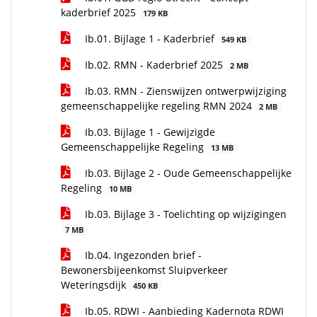
kaderbrief 2025
179 KB
Ib.01. Bijlage 1 - Kaderbrief
549 KB
Ib.02. RMN - Kaderbrief 2025
2 MB
Ib.03. RMN - Zienswijzen ontwerpwijziging
gemeenschappelijke regeling RMN 2024
2 MB
Ib.03. Bijlage 1 - Gewijzigde
Gemeenschappelijke Regeling
13 MB
Ib.03. Bijlage 2 - Oude Gemeenschappelijke
Regeling
10 MB
Ib.03. Bijlage 3 - Toelichting op wijzigingen
7 MB
Ib.04. Ingezonden brief -
Bewonersbijeenkomst Sluipverkeer
Weteringsdijk
450 KB
Ib.05. RDWI - Aanbieding Kadernota RDWI