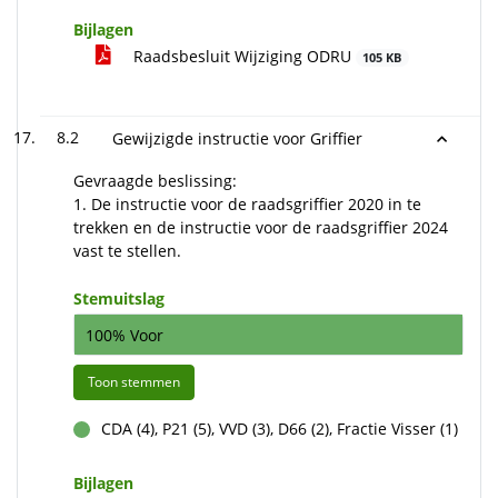
Bijlagen
Raadsbesluit Wijziging ODRU
105 KB
8.2
Gewijzigde instructie voor Griffier
Gevraagde beslissing:
1. De instructie voor de raadsgriffier 2020 in te
trekken en de instructie voor de raadsgriffier 2024
vast te stellen.
Stemuitslag
100% Voor
Toon stemmen
CDA (4), P21 (5), VVD (3), D66 (2), Fractie Visser (1)
voor
Bijlagen