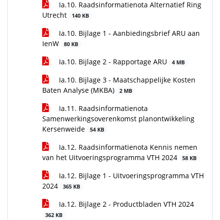
Ia.10. Raadsinformatienota Alternatief Ring
Utrecht
140 KB
Ia.10. Bijlage 1 - Aanbiedingsbrief ARU aan
IenW
80 KB
Ia.10. Bijlage 2 - Rapportage ARU
4 MB
Ia.10. Bijlage 3 - Maatschappelijke Kosten
Baten Analyse (MKBA)
2 MB
Ia.11. Raadsinformatienota
Samenwerkingsoverenkomst planontwikkeling
Kersenweide
54 KB
Ia.12. Raadsinformatienota Kennis nemen
van het Uitvoeringsprogramma VTH 2024
58 KB
Ia.12. Bijlage 1 - Uitvoeringsprogramma VTH
2024
365 KB
Ia.12. Bijlage 2 - Productbladen VTH 2024
362 KB