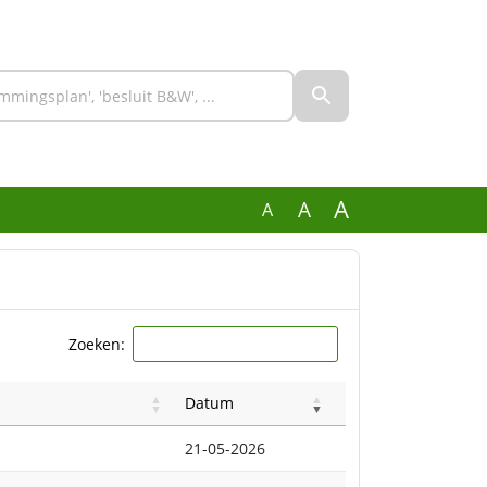
A
A
A
Zoeken:
Datum
21-05-2026