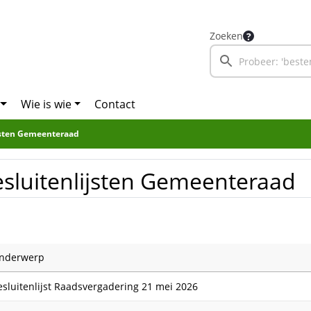
Zoeken
Wie is wie
Contact
jsten Gemeenteraad
sluitenlijsten Gemeenteraad
nderwerp
esluitenlijst Raadsvergadering 21 mei 2026