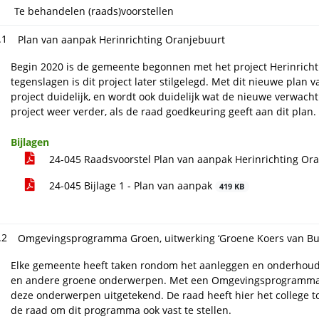
Te behandelen (raads)voorstellen
.1
Plan van aanpak Herinrichting Oranjebuurt
Begin 2020 is de gemeente begonnen met het project Herinrich
tegenslagen is dit project later stilgelegd. Met dit nieuwe plan
project duidelijk, en wordt ook duidelijk wat de nieuwe verwacht
project weer verder, als de raad goedkeuring geeft aan dit plan.
Bijlagen
24-045 Raadsvoorstel Plan van aanpak Herinrichting Or
24-045 Bijlage 1 - Plan van aanpak
419 KB
.2
Omgevingsprogramma Groen, uitwerking ‘Groene Koers van Bu
Elke gemeente heeft taken rondom het aanleggen en onderhoude
en andere groene onderwerpen. Met een Omgevingsprogramma 
deze onderwerpen uitgetekend. De raad heeft hier het college t
de raad om dit programma ook vast te stellen.