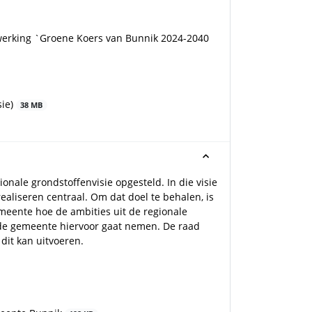
erking `Groene Koers van Bunnik 2024-2040
sie)
38 MB
le grondstoffenvisie opgesteld. In die visie
realiseren centraal. Om dat doel te behalen, is
emeente hoe de ambities uit de regionale
de gemeente hiervoor gaat nemen. De raad
dit kan uitvoeren.