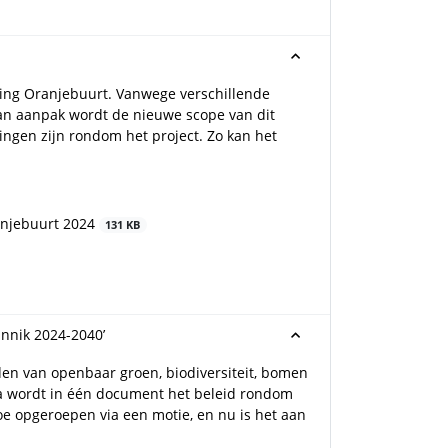
ting Oranjebuurt. Vanwege verschillende
 van aanpak wordt de nieuwe scope van dit
ingen zijn rondom het project. Zo kan het
anjebuurt 2024
131 KB
nnik 2024-2040’
n van openbaar groen, biodiversiteit, bomen
wordt in één document het beleid rondom
oe opgeroepen via een motie, en nu is het aan