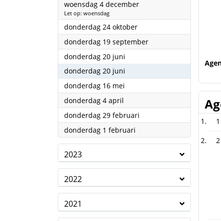
2024
woensdag 4 december
Let op: woensdag
2024
donderdag 24 oktober
2024
donderdag 19 september
2024
donderdag 20 juni
Age
2024
donderdag 20 juni
2024
donderdag 16 mei
2024
donderdag 4 april
Ag
2024
donderdag 29 februari
1
2024
donderdag 1 februari
2
2023
2022
2021