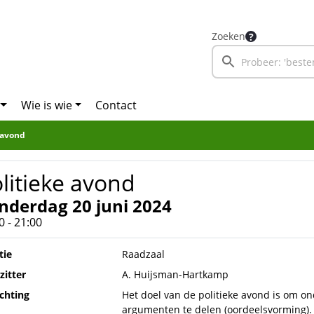
Zoeken
Wie is wie
Contact
 avond
litieke avond
nderdag 20 juni 2024
0 - 21:00
tie
Raadzaal
zitter
A. Huijsman-Hartkamp
ichting
Het doel van de politieke avond is om o
argumenten te delen (oordeelsvorming).