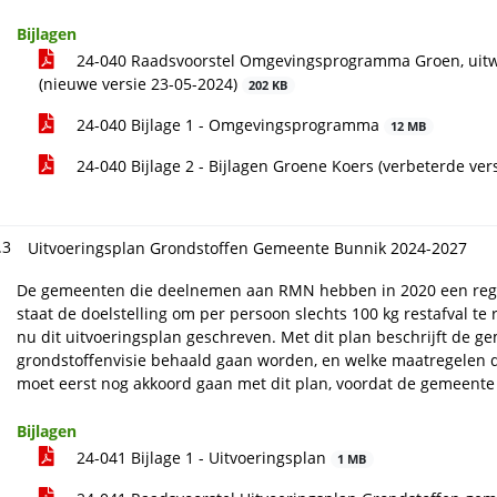
Bijlagen
24-040 Raadsvoorstel Omgevingsprogramma Groen, uitw
(nieuwe versie 23-05-2024)
202 KB
24-040 Bijlage 1 - Omgevingsprogramma
12 MB
24-040 Bijlage 2 - Bijlagen Groene Koers (verbeterde ver
.3
Uitvoeringsplan Grondstoffen Gemeente Bunnik 2024-2027
De gemeenten die deelnemen aan RMN hebben in 2020 een regiona
staat de doelstelling om per persoon slechts 100 kg restafval te 
nu dit uitvoeringsplan geschreven. Met dit plan beschrijft de g
grondstoffenvisie behaald gaan worden, en welke maatregelen 
moet eerst nog akkoord gaan met dit plan, voordat de gemeente 
Bijlagen
24-041 Bijlage 1 - Uitvoeringsplan
1 MB