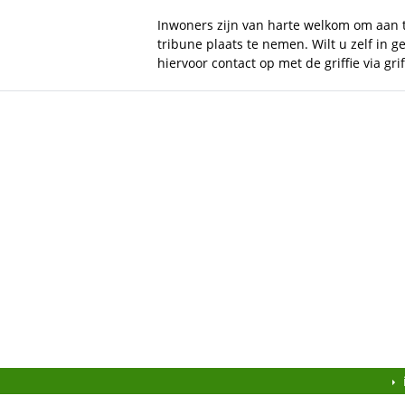
Inwoners zijn van harte welkom om aan t
tribune plaats te nemen. Wilt u zelf in
hiervoor contact op met de griffie via
gri