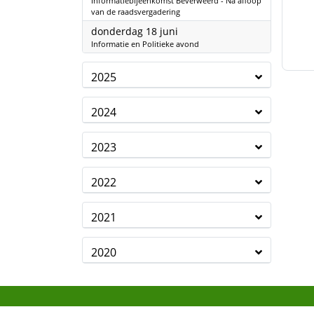
Informatiebijeenkomst Beverweerd - Na afloop
van de raadsvergadering
2026
donderdag 18 juni
Informatie en Politieke avond
2025
2024
2023
2022
2021
2020