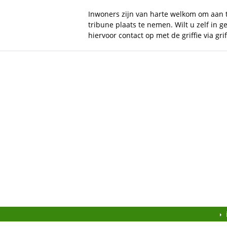
Inwoners zijn van harte welkom om aan t
tribune plaats te nemen. Wilt u zelf in
hiervoor contact op met de griffie via
gri