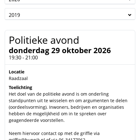
2019
Politieke avond
donderdag 29 oktober 2026
19:30 - 21:00
Locatie
Raadzaal
Toelichting
Het doel van de politieke avond is om onderling
standpunten uit te wisselen en om argumenten te delen
(oordeelsvorming). Inwoners, bedrijven en organisaties
hebben de mogelijkheid om in te spreken over
geagendeerde voorstellen.
Neem hiervoor contact op met de griffie via
griffie@bunnik.nl
of via 06-34177062.