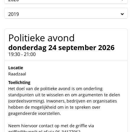
2019
Politieke avond
donderdag 24 september 2026
19:30 - 21:00
Locatie
Raadzaal
Toelichting
Het doel van de politieke avond is om onderling
standpunten uit te wisselen en om argumenten te delen
(oordeelsvorming). Inwoners, bedrijven en organisaties
hebben de mogelijkheid om in te spreken over
geagendeerde voorstellen.
Neem hiervoor contact op met de griffie via
griffie@bunnik.nl
of via 06-34177062.