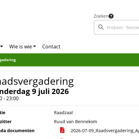
Zoeken
Wie is wie
Contact
gadering
aadsvergadering
nderdag 9 juli 2026
0 - 23:00
tie
Raadzaal
zitter
Ruud van Bennekom
nda documenten
2026-07-09_Raadsvergadering_