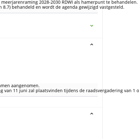
7 & meerjarenraming 2028-2030 RDWI als hamerpunt te behandelen.
 8.7) behandeld en wordt de agenda gewijzigd vastgesteld.
stemmen aangenomen.
ng van 11 juni zal plaatsvinden tijdens de raadsvergadering van 1 o