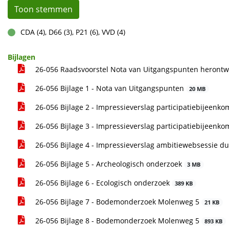
Toon stemmen
CDA (4), D66 (3), P21 (6), VVD (4)
voor
Bijlagen
26-056 Raadsvoorstel Nota van Uitgangspunten herontwi
26-056 Bijlage 1 - Nota van Uitgangspunten
20 MB
26-056 Bijlage 2 - Impressieverslag participatiebijeenko
26-056 Bijlage 3 - Impressieverslag participatiebijeenko
26-056 Bijlage 4 - Impressieverslag ambitiewebsessie 
26-056 Bijlage 5 - Archeologisch onderzoek
3 MB
26-056 Bijlage 6 - Ecologisch onderzoek
389 KB
26-056 Bijlage 7 - Bodemonderzoek Molenweg 5
21 KB
26-056 Bijlage 8 - Bodemonderzoek Molenweg 5
893 KB