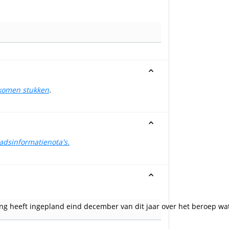
ekomen stukken
.
aadsinformatienota's.
ng heeft ingepland eind december van dit jaar over het beroep w