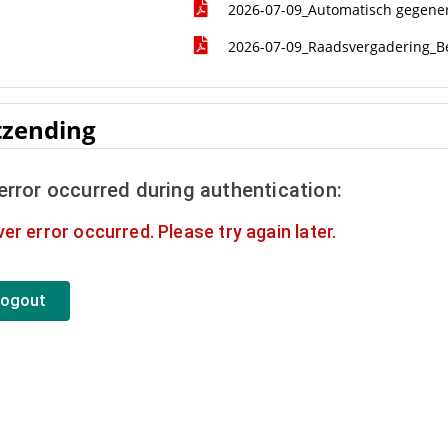
2026-07-09_Automatisch gegener
2026-07-09_Raadsvergadering_Bes
tzending