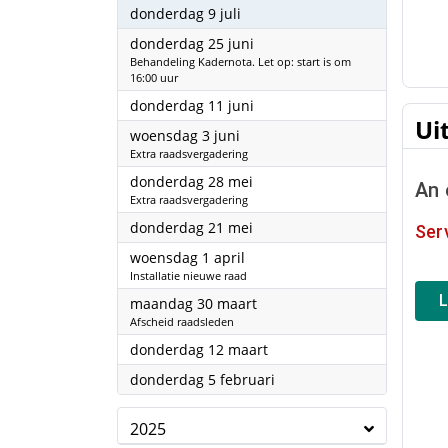
2026
donderdag 9 juli
2026
donderdag 25 juni
Behandeling Kadernota. Let op: start is om
16:00 uur
2026
donderdag 11 juni
Ui
2026
woensdag 3 juni
Extra raadsvergadering
2026
donderdag 28 mei
Extra raadsvergadering
2026
donderdag 21 mei
2026
woensdag 1 april
Installatie nieuwe raad
2026
maandag 30 maart
Afscheid raadsleden
2026
donderdag 12 maart
2026
donderdag 5 februari
2025