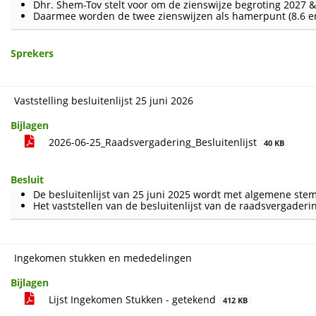
Dhr. Shem-Tov stelt voor om de zienswijze begroting 202
Daarmee worden de twee zienswijzen als hamerpunt (8.6 en
Sprekers
Vaststelling besluitenlijst 25 juni 2026
Bijlagen
2026-06-25_Raadsvergadering_Besluitenlijst
40 KB
Besluit
De besluitenlijst van 25 juni 2025 wordt met algemene 
Het vaststellen van de besluitenlijst van de raadsvergaderi
Ingekomen stukken en mededelingen
Bijlagen
Lijst Ingekomen Stukken - getekend
412 KB