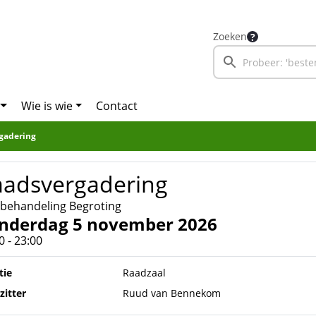
Zoeken
Wie is wie
Contact
gadering
aadsvergadering
behandeling Begroting
nderdag 5 november 2026
0 - 23:00
tie
Raadzaal
zitter
Ruud van Bennekom