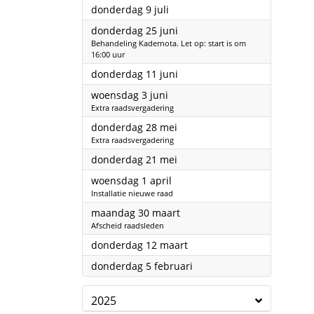
2026
donderdag 9 juli
2026
donderdag 25 juni
Behandeling Kadernota. Let op: start is om
16:00 uur
2026
donderdag 11 juni
2026
woensdag 3 juni
Extra raadsvergadering
2026
donderdag 28 mei
Extra raadsvergadering
2026
donderdag 21 mei
2026
woensdag 1 april
Installatie nieuwe raad
2026
maandag 30 maart
Afscheid raadsleden
2026
donderdag 12 maart
2026
donderdag 5 februari
2025