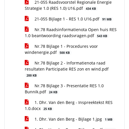
21-055 Raadsvoorstel Regionale Energie
Strategie 1.0 (RES 1.0) U16.pdf
434 KB
21-055 Bijlage 1 - RES 1.0 U16.pdf
91 MB
Nr.78 Raadsinformatienota Open huis RES
1.0 beantwoording raadsvragen.pdf
543 KB
Nr.78 Bijlage 1 - Procedures voor
windenergie.pdf
500 KB
Nr.78 Bijlage 2 - Informatienota raad
resultaten Participatie RES zon en wind.pdf
200 KB
Nr.78 Bijlage 3 - Presentatie RES 1.0
Bunnik.pdf
24 KB
1. Dhr. Van den Berg - Inspreektekst RES
1.0.docx
25 KB
1. Dhr. Van den Berg - Bijlage 1.jpg
1 MB