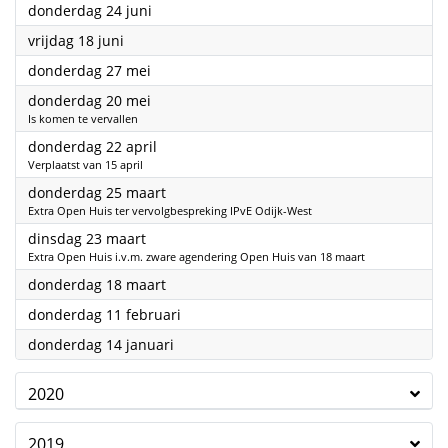
2021
donderdag 24 juni
2021
vrijdag 18 juni
2021
donderdag 27 mei
2021
donderdag 20 mei
Is komen te vervallen
2021
donderdag 22 april
Verplaatst van 15 april
2021
donderdag 25 maart
Extra Open Huis ter vervolgbespreking IPvE Odijk-West
2021
dinsdag 23 maart
Extra Open Huis i.v.m. zware agendering Open Huis van 18 maart
2021
donderdag 18 maart
2021
donderdag 11 februari
2021
donderdag 14 januari
2020
2019