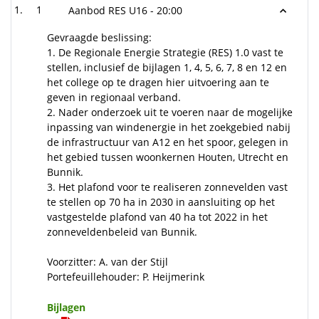
1
Aanbod RES U16 -
20:00
Gevraagde beslissing:
1. De Regionale Energie Strategie (RES) 1.0 vast te
stellen, inclusief de bijlagen 1, 4, 5, 6, 7, 8 en 12 en
het college op te dragen hier uitvoering aan te
geven in regionaal verband.
2. Nader onderzoek uit te voeren naar de mogelijke
inpassing van windenergie in het zoekgebied nabij
de infrastructuur van A12 en het spoor, gelegen in
het gebied tussen woonkernen Houten, Utrecht en
Bunnik.
3. Het plafond voor te realiseren zonnevelden vast
te stellen op 70 ha in 2030 in aansluiting op het
vastgestelde plafond van 40 ha tot 2022 in het
zonneveldenbeleid van Bunnik.
Voorzitter: A. van der Stijl
Portefeuillehouder: P. Heijmerink
Bijlagen