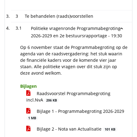
3
Te behandelen (raads)voorstellen
3.1
Politieke vragenronde Programmabegroting
2026-2029 en 2e bestuursrapportage -
19:30
Op 6 november staat de Programmabegroting op de
agenda van de raadsvergadering: het stuk waarin
de financiële kaders voor de komende vier jaar
staan. Alle politieke vragen over dit stuk zijn op
deze avond welkom.
Bijlagen
Raadsvoorstel Programmabegroting
incl.NvA
206 KB
Bijlage 1 - Programmabegroting 2026-2029
1 MB
Bijlage 2 - Nota van Actualisatie
101 KB