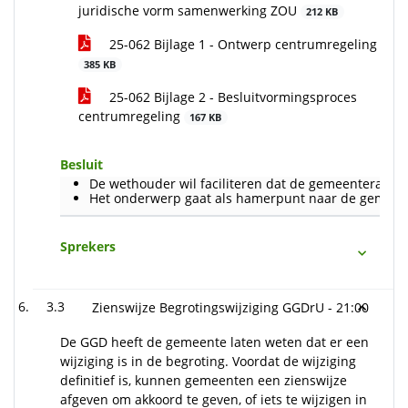
juridische vorm samenwerking ZOU
212 KB
25-062 Bijlage 1 - Ontwerp centrumregeling
385 KB
25-062 Bijlage 2 - Besluitvormingsproces
centrumregeling
167 KB
Besluit
De wethouder wil faciliteren dat de gemeenteraad
Het onderwerp gaat als hamerpunt naar de gemeen
Sprekers
3.3
Zienswijze Begrotingswijziging GGDrU -
21:00
De GGD heeft de gemeente laten weten dat er een
wijziging is in de begroting. Voordat de wijziging
definitief is, kunnen gemeenten een zienswijze
afgeven om akkoord te geven, of iets te wijzigen in