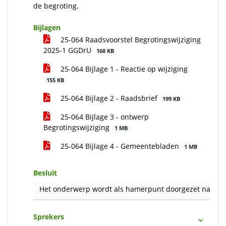
de begroting.
Bijlagen
25-064 Raadsvoorstel Begrotingswijziging
2025-1 GGDrU
168 KB
25-064 Bijlage 1 - Reactie op wijziging
155 KB
25-064 Bijlage 2 - Raadsbrief
199 KB
25-064 Bijlage 3 - ontwerp
Begrotingswijziging
1 MB
25-064 Bijlage 4 - Gemeentebladen
1 MB
Besluit
Het onderwerp wordt als hamerpunt doorgezet naar d
Sprekers