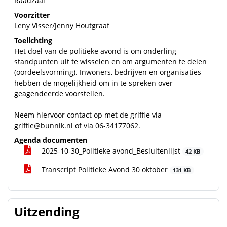
Raadzaal
Voorzitter
Leny Visser/Jenny Houtgraaf
Toelichting
Het doel van de politieke avond is om onderling
standpunten uit te wisselen en om argumenten te delen
(oordeelsvorming). Inwoners, bedrijven en organisaties
hebben de mogelijkheid om in te spreken over
geagendeerde voorstellen.
Neem hiervoor contact op met de griffie via
griffie@bunnik.nl
of via 06-34177062.
Agenda documenten
2025-10-30_Politieke avond_Besluitenlijst
42 KB
Transcript Politieke Avond 30 oktober
131 KB
Uitzending