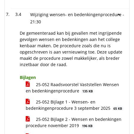
3.4
Wijziging wensen- en bedenkingenprocedure -
21:30
De gemeenteraad kan bij gevallen met ingrijpende
gevolgen wensen en bedenkingen aan het college
kenbaar maken. De procedure zoals die nu is
opgeschreven is aan vernieuwing toe. Deze update
maakt de procedure zowel makkelijker, als breder
inzetbaar door de raad.
Bijlagen
25-052 Raadsvoorstel Vaststellen Wensen
en bedenkingenprocedure
135 KB
25-052 Bijlage 1 - Wensen- en
bedenkingenprocedure 3 september 2025
65 KB
25-052 Bijlage 2 - Wensen en bedenkingen
procedure november 2019
196 KB