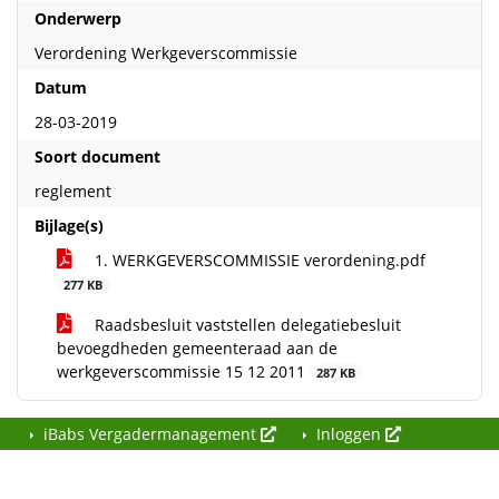
Onderwerp
Verordening Werkgeverscommissie
Datum
28-03-2019
Soort document
reglement
Bijlage(s)
1. WERKGEVERSCOMMISSIE verordening.pdf
277 KB
Raadsbesluit vaststellen delegatiebesluit
bevoegdheden gemeenteraad aan de
werkgeverscommissie 15 12 2011
287 KB
iBabs Vergadermanagement
Inloggen