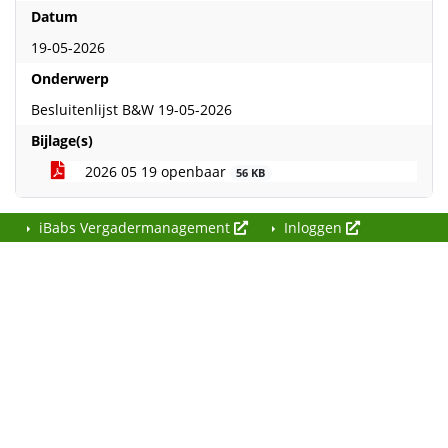
Datum
19-05-2026
Onderwerp
Besluitenlijst B&W 19-05-2026
Bijlage(s)
2026 05 19 openbaar
56 KB
iBabs Vergadermanagement
Inloggen