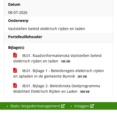
Datum
08-07-2026
Onderwerp
Vaststellen beleid elektrisch rijden en laden
Portefeuillehouder
Bijlage(s)
IB.01. Raadsinformatienota Vaststellen beleid
elektrisch rijden en laden
185 KB
IB.01. Bijlage 1 - Beleidsregels elektrisch rijden
en opladen in de gemeente Bunnik
281 KB
IB.01. Bijlage 2- Beleidsnota Deelprogramma
Mobiliteit Elektrisch Rijden en Laden
908 KB
iBabs Vergadermanagement
Inloggen