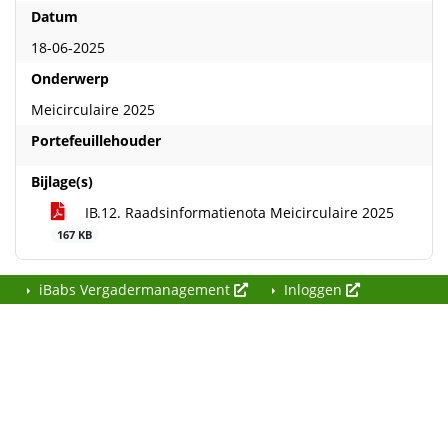
Datum
18-06-2025
Onderwerp
Meicirculaire 2025
Portefeuillehouder
Bijlage(s)
IB.12. Raadsinformatienota Meicirculaire 2025
167 KB
iBabs Vergadermanagement
Inloggen