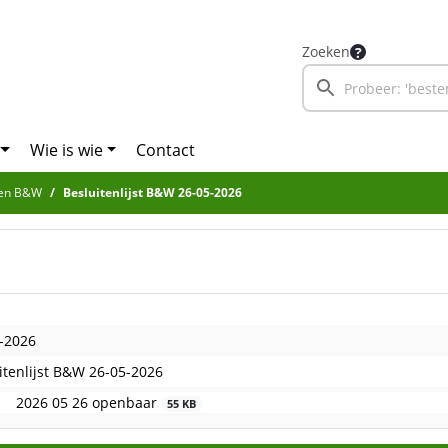
Zoeken
Wie is wie
Contact
sten B&W
Besluitenlijst B&W 26-05-2026
-2026
itenlijst B&W 26-05-2026
2026 05 26 openbaar
55 KB