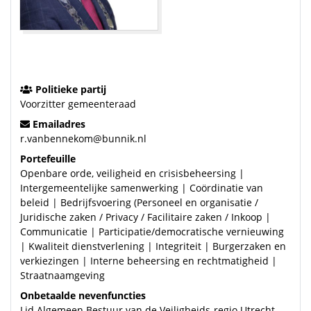
Politieke partij
Voorzitter gemeenteraad
Emailadres
r.vanbennekom@bunnik.nl
Portefeuille
Openbare orde, veiligheid en crisisbeheersing |
Intergemeentelijke samenwerking | Coördinatie van
beleid | Bedrijfsvoering (Personeel en organisatie /
Juridische zaken / Privacy / Facilitaire zaken / Inkoop |
Communicatie | Participatie/democratische vernieuwing
| Kwaliteit dienstverlening | Integriteit | Burgerzaken en
verkiezingen | Interne beheersing en rechtmatigheid |
Straatnaamgeving
Onbetaalde nevenfuncties
Lid Algemeen Bestuur van de Veiligheids-regio Utrecht