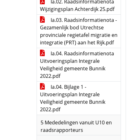
Ia.02. Raadsinformatienota
Wijzigingsplan Achterdijk 25.pdf
Ia.03. Raadsinformatienota -
Gezamenlijk bod Utrechtse
provinciale regietafel migratie en
integratie (PRT) aan het Rijk.pdf
Ia.04. Raadsinformatienota
Uitvoeringsplan Integrale
Veiligheid gemeente Bunnik
2022.pdf
Ia.04. Bijlage 1 -
Uitvoeringsplan Integrale
Veiligheid gemeente Bunnik
2022.pdf
5 Mededelingen vanuit U10 en
raadsrapporteurs