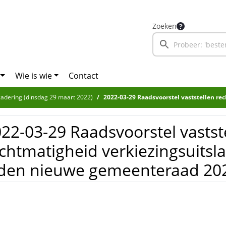
Zoeken
Wie is wie
Contact
adering (dinsdag 29 maart 2022)
2022-03-29 Raadsvoorstel vaststellen rechtmatigheid verkiezingsuitslag en en toelating
22-03-29 Raadsvoorstel vastst
chtmatigheid verkiezingsuitsla
den nieuwe gemeenteraad 202