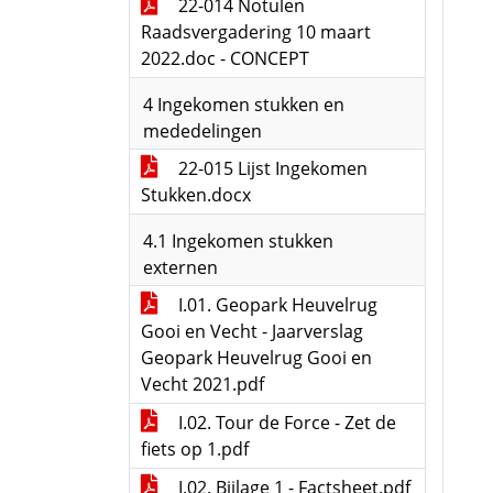
22-014 Notulen
Raadsvergadering 10 maart
2022.doc - CONCEPT
4 Ingekomen stukken en
mededelingen
22-015 Lijst Ingekomen
Stukken.docx
4.1 Ingekomen stukken
externen
I.01. Geopark Heuvelrug
Gooi en Vecht - Jaarverslag
Geopark Heuvelrug Gooi en
Vecht 2021.pdf
I.02. Tour de Force - Zet de
fiets op 1.pdf
I.02. Bijlage 1 - Factsheet.pdf