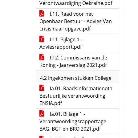
Verontwaardiging Oekraïne.pdf
I.11. Raad voor het
Openbaar Bestuur - Advies Van
crisis naar opgave.pdf
I.11. Bijlage 1 -
Adviesrapport.pdf
I.12. Commissaris van de
Koning - Jaarverslag 2021.pdf
4.2 Ingekomen stukken College
Ia.01. Raadsinformatienota
Bestuurlijke verantwoording
ENSIA.pdf
Ia.01. Bijlage 1 -
Verantwoordingsrapportage
BAG, BGT en BRO 2021.pdf