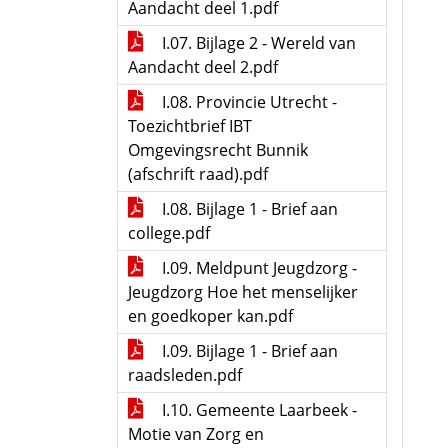
Aandacht deel 1.pdf
I.07. Bijlage 2 - Wereld van
Aandacht deel 2.pdf
I.08. Provincie Utrecht -
Toezichtbrief IBT
Omgevingsrecht Bunnik
(afschrift raad).pdf
I.08. Bijlage 1 - Brief aan
college.pdf
I.09. Meldpunt Jeugdzorg -
Jeugdzorg Hoe het menselijker
en goedkoper kan.pdf
I.09. Bijlage 1 - Brief aan
raadsleden.pdf
I.10. Gemeente Laarbeek -
Motie van Zorg en