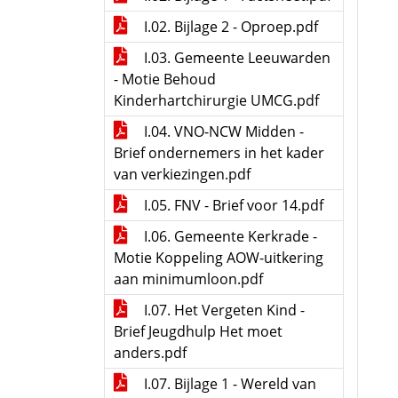
I.02. Bijlage 2 - Oproep.pdf
I.03. Gemeente Leeuwarden
- Motie Behoud
Kinderhartchirurgie UMCG.pdf
I.04. VNO-NCW Midden -
Brief ondernemers in het kader
van verkiezingen.pdf
I.05. FNV - Brief voor 14.pdf
I.06. Gemeente Kerkrade -
Motie Koppeling AOW-uitkering
aan minimumloon.pdf
I.07. Het Vergeten Kind -
Brief Jeugdhulp Het moet
anders.pdf
I.07. Bijlage 1 - Wereld van