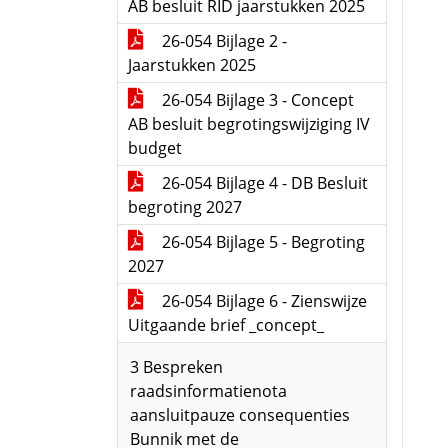
AB besluit RID jaarstukken 2025
26-054 Bijlage 2 -
Jaarstukken 2025
26-054 Bijlage 3 - Concept
AB besluit begrotingswijziging IV
budget
26-054 Bijlage 4 - DB Besluit
begroting 2027
26-054 Bijlage 5 - Begroting
2027
26-054 Bijlage 6 - Zienswijze
Uitgaande brief _concept_
3 Bespreken
raadsinformatienota
aansluitpauze consequenties
Bunnik met de