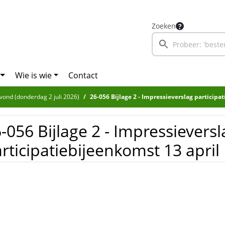
Zoeken
Wie is wie
Contact
avond (donderdag 2 juli 2026)
26-056 Bijlage 2 - Impressieverslag participatiebi
-056 Bijlage 2 - Impressieversl
rticipatiebijeenkomst 13 april