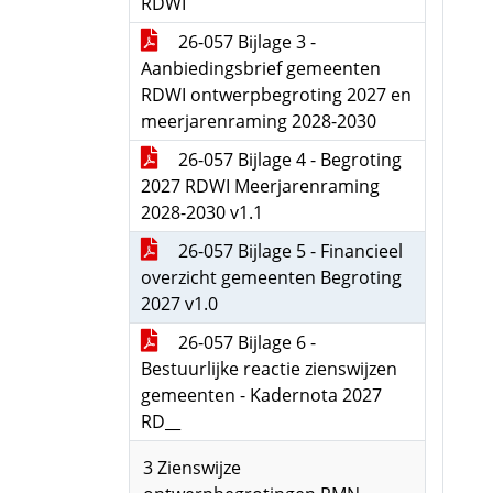
RDWI
26-057 Bijlage 3 -
Aanbiedingsbrief gemeenten
RDWI ontwerpbegroting 2027 en
meerjarenraming 2028-2030
26-057 Bijlage 4 - Begroting
2027 RDWI Meerjarenraming
2028-2030 v1.1
26-057 Bijlage 5 - Financieel
overzicht gemeenten Begroting
2027 v1.0
26-057 Bijlage 6 -
Bestuurlijke reactie zienswijzen
gemeenten - Kadernota 2027
RD__
3 Zienswijze