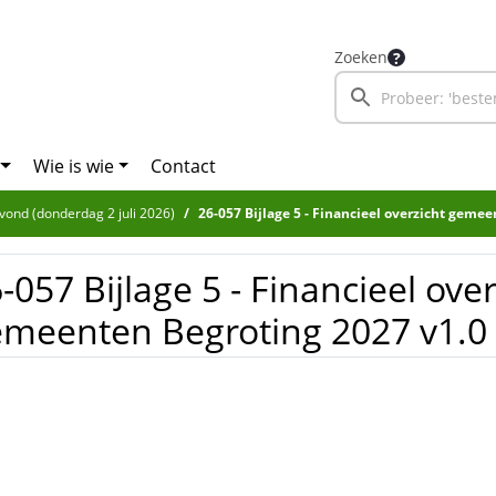
Zoeken
Wie is wie
Contact
avond (donderdag 2 juli 2026)
26-057 Bijlage 5 - Financieel overzicht gemeenten 
-057 Bijlage 5 - Financieel over
meenten Begroting 2027 v1.0