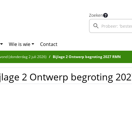
Zoeken
Wie is wie
Contact
avond (donderdag 2 juli 2026)
Bijlage 2 Ontwerp begroting 2027 RMN
jlage 2 Ontwerp begroting 2