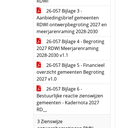
RDWI
26-057 Bijlage 3 -
Aanbiedingsbrief gemeenten
RDWI ontwerpbegroting 2027 en
meerjarenraming 2028-2030
26-057 Bijlage 4 - Begroting
2027 RDWI Meerjarenraming
2028-2030 v1.1
26-057 Bijlage 5 - Financieel
overzicht gemeenten Begroting
2027 v1.0
26-057 Bijlage 6 -
Bestuurlijke reactie zienswijzen
gemeenten - Kadernota 2027
RD__
3 Zienswijze