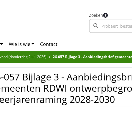
Zoeken
Wie is wie
Contact
avond (donderdag 2 juli 2026)
26-057 Bijlage 3 - Aanbiedingsbrief gemeenten RDWI ontwerpbegroting 2027 e
-057 Bijlage 3 - Aanbiedingsbr
emeenten RDWI ontwerpbegrot
eerjarenraming 2028-2030