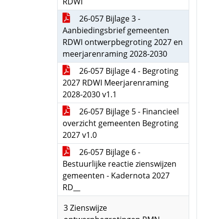
RDWI
26-057 Bijlage 3 -
Aanbiedingsbrief gemeenten
RDWI ontwerpbegroting 2027 en
meerjarenraming 2028-2030
26-057 Bijlage 4 - Begroting
2027 RDWI Meerjarenraming
2028-2030 v1.1
26-057 Bijlage 5 - Financieel
overzicht gemeenten Begroting
2027 v1.0
26-057 Bijlage 6 -
Bestuurlijke reactie zienswijzen
gemeenten - Kadernota 2027
RD__
3 Zienswijze