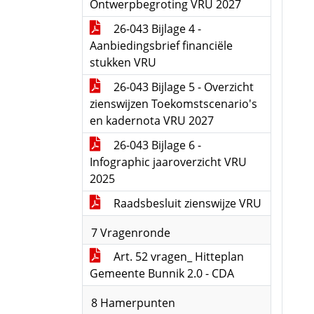
Ontwerpbegroting VRU 2027
26-043 Bijlage 4 -
Aanbiedingsbrief financiële
stukken VRU
26-043 Bijlage 5 - Overzicht
zienswijzen Toekomstscenario's
en kadernota VRU 2027
26-043 Bijlage 6 -
Infographic jaaroverzicht VRU
2025
Raadsbesluit zienswijze VRU
7 Vragenronde
Art. 52 vragen_ Hitteplan
Gemeente Bunnik 2.0 - CDA
8 Hamerpunten