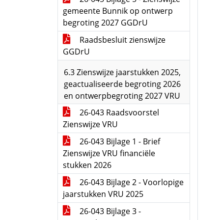
gemeente Bunnik op ontwerp
begroting 2027 GGDrU
Raadsbesluit zienswijze
GGDrU
6.3 Zienswijze jaarstukken 2025,
geactualiseerde begroting 2026
en ontwerpbegroting 2027 VRU
26-043 Raadsvoorstel
Zienswijze VRU
26-043 Bijlage 1 - Brief
Zienswijze VRU financiële
stukken 2026
26-043 Bijlage 2 - Voorlopige
jaarstukken VRU 2025
26-043 Bijlage 3 -