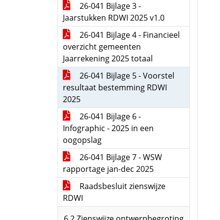
26-041 Bijlage 3 -
Jaarstukken RDWI 2025 v1.0
26-041 Bijlage 4 - Financieel
overzicht gemeenten
Jaarrekening 2025 totaal
26-041 Bijlage 5 - Voorstel
resultaat bestemming RDWI
2025
26-041 Bijlage 6 -
Infographic - 2025 in een
oogopslag
26-041 Bijlage 7 - WSW
rapportage jan-dec 2025
Raadsbesluit zienswijze
RDWI
6.2 Zienswijze ontwerpbegroting