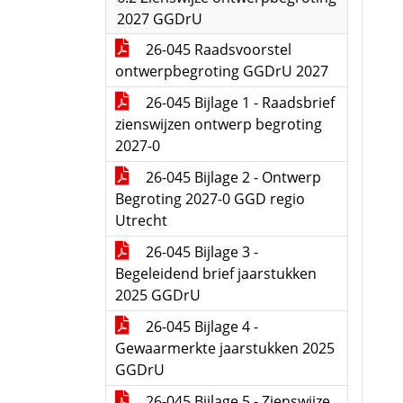
2027 GGDrU
26-045 Raadsvoorstel
ontwerpbegroting GGDrU 2027
26-045 Bijlage 1 - Raadsbrief
zienswijzen ontwerp begroting
2027-0
26-045 Bijlage 2 - Ontwerp
Begroting 2027-0 GGD regio
Utrecht
26-045 Bijlage 3 -
Begeleidend brief jaarstukken
2025 GGDrU
26-045 Bijlage 4 -
Gewaarmerkte jaarstukken 2025
GGDrU
26-045 Bijlage 5 - Zienswijze