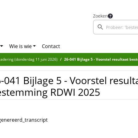
Zoeken
Wie is wie
Contact
adering (donderdag 11 juni 2026)
26-041 Bijlage 5 - Voorstel resultaat b
-041 Bijlage 5 - Voorstel result
estemming RDWI 2025
enereerd_transcript