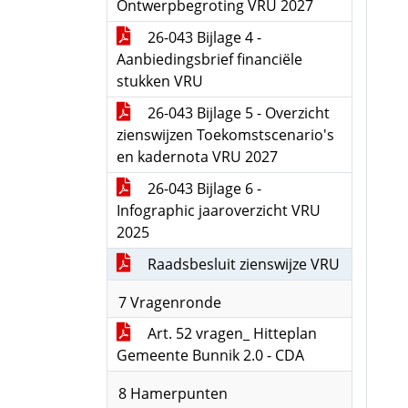
Ontwerpbegroting VRU 2027
26-043 Bijlage 4 -
Aanbiedingsbrief financiële
stukken VRU
26-043 Bijlage 5 - Overzicht
zienswijzen Toekomstscenario's
en kadernota VRU 2027
26-043 Bijlage 6 -
Infographic jaaroverzicht VRU
2025
Raadsbesluit zienswijze VRU
7 Vragenronde
Art. 52 vragen_ Hitteplan
Gemeente Bunnik 2.0 - CDA
8 Hamerpunten