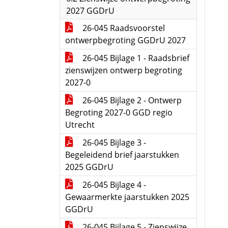
2027 GGDrU
26-045 Raadsvoorstel
ontwerpbegroting GGDrU 2027
26-045 Bijlage 1 - Raadsbrief
zienswijzen ontwerp begroting
2027-0
26-045 Bijlage 2 - Ontwerp
Begroting 2027-0 GGD regio
Utrecht
26-045 Bijlage 3 -
Begeleidend brief jaarstukken
2025 GGDrU
26-045 Bijlage 4 -
Gewaarmerkte jaarstukken 2025
GGDrU
26-045 Bijlage 5 - Zienswijze