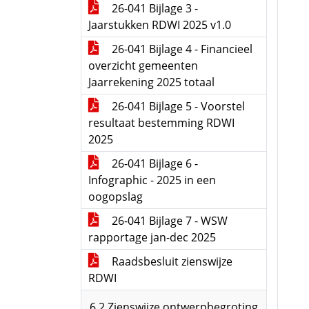
26-041 Bijlage 3 -
Jaarstukken RDWI 2025 v1.0
26-041 Bijlage 4 - Financieel
overzicht gemeenten
Jaarrekening 2025 totaal
26-041 Bijlage 5 - Voorstel
resultaat bestemming RDWI
2025
26-041 Bijlage 6 -
Infographic - 2025 in een
oogopslag
26-041 Bijlage 7 - WSW
rapportage jan-dec 2025
Raadsbesluit zienswijze
RDWI
6.2 Zienswijze ontwerpbegroting