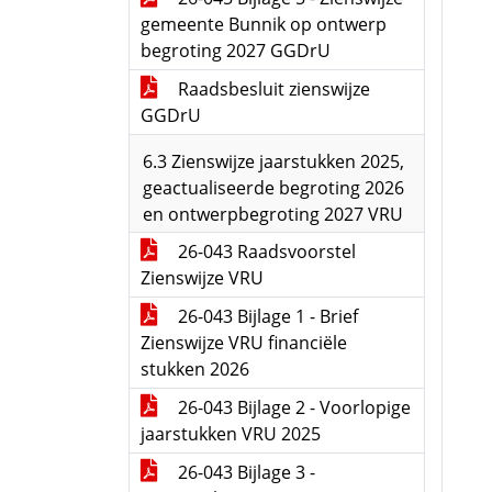
gemeente Bunnik op ontwerp
begroting 2027 GGDrU
Raadsbesluit zienswijze
GGDrU
6.3 Zienswijze jaarstukken 2025,
geactualiseerde begroting 2026
en ontwerpbegroting 2027 VRU
26-043 Raadsvoorstel
Zienswijze VRU
26-043 Bijlage 1 - Brief
Zienswijze VRU financiële
stukken 2026
26-043 Bijlage 2 - Voorlopige
jaarstukken VRU 2025
26-043 Bijlage 3 -