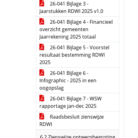
26-041 Bijlage 3 -
Jaarstukken RDWI 2025 v1.0
26-041 Bijlage 4 - Financieel
overzicht gemeenten
Jaarrekening 2025 totaal
26-041 Bijlage 5 - Voorstel
resultaat bestemming RDWI
2025
26-041 Bijlage 6 -
Infographic - 2025 in een
oogopslag
26-041 Bijlage 7 - WSW
rapportage jan-dec 2025
Raadsbesluit zienswijze
RDWI
6.2 Zienswijze ontwerpbegroting