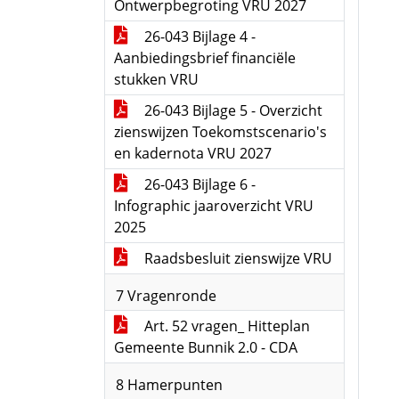
Ontwerpbegroting VRU 2027
26-043 Bijlage 4 -
Aanbiedingsbrief financiële
stukken VRU
26-043 Bijlage 5 - Overzicht
zienswijzen Toekomstscenario's
en kadernota VRU 2027
26-043 Bijlage 6 -
Infographic jaaroverzicht VRU
2025
Raadsbesluit zienswijze VRU
7 Vragenronde
Art. 52 vragen_ Hitteplan
Gemeente Bunnik 2.0 - CDA
8 Hamerpunten