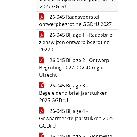
2027 GGDrU
26-045 Raadsvoorstel
ontwerpbegroting GGDrU 2027
26-045 Bijlage 1 - Raadsbrief
zienswijzen ontwerp begroting
2027-0
26-045 Bijlage 2 - Ontwerp
Begroting 2027-0 GGD regio
Utrecht
26-045 Bijlage 3 -
Begeleidend brief jaarstukken
2025 GGDrU
26-045 Bijlage 4 -
Gewaarmerkte jaarstukken 2025
GGDrU
26-045 Bijlage 5 - Zienswijze