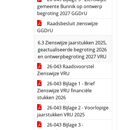
gemeente Bunnik op ontwerp
begroting 2027 GGDrU
Raadsbesluit zienswijze
GGDrU
6.3 Zienswijze jaarstukken 2025,
geactualiseerde begroting 2026
en ontwerpbegroting 2027 VRU
26-043 Raadsvoorstel
Zienswijze VRU
26-043 Bijlage 1 - Brief
Zienswijze VRU financiële
stukken 2026
26-043 Bijlage 2 - Voorlopige
jaarstukken VRU 2025
26-043 Bijlage 3 -