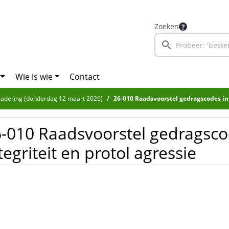
Zoeken
Wie is wie
Contact
adering (donderdag 12 maart 2026)
26-010 Raadsvoorstel gedragscodes integ
-010 Raadsvoorstel gedragsc
tegriteit en protol agressie