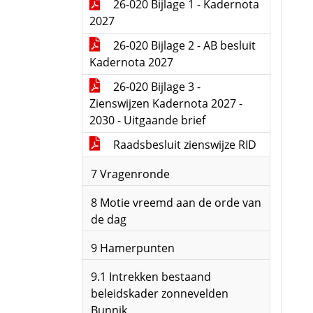
26-020 Bijlage 1 - Kadernota
2027
26-020 Bijlage 2 - AB besluit
Kadernota 2027
26-020 Bijlage 3 -
Zienswijzen Kadernota 2027 -
2030 - Uitgaande brief
Raadsbesluit zienswijze RID
7 Vragenronde
8 Motie vreemd aan de orde van
de dag
9 Hamerpunten
9.1 Intrekken bestaand
beleidskader zonnevelden
Bunnik