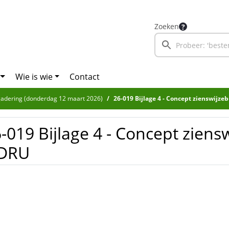
Zoeken
Wie is wie
Contact
adering (donderdag 12 maart 2026)
26-019 Bijlage 4 - Concept zienswijze
-019 Bijlage 4 - Concept ziensw
DRU