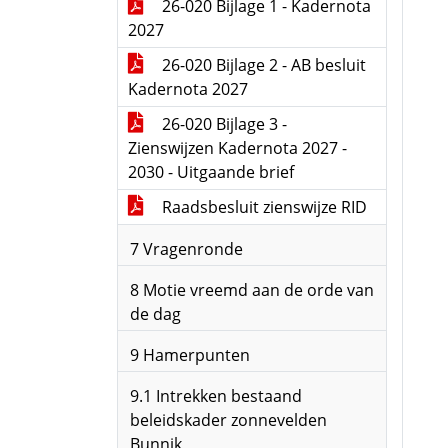
26-020 Bijlage 1 - Kadernota
2027
26-020 Bijlage 2 - AB besluit
Kadernota 2027
26-020 Bijlage 3 -
Zienswijzen Kadernota 2027 -
2030 - Uitgaande brief
Raadsbesluit zienswijze RID
7 Vragenronde
8 Motie vreemd aan de orde van
de dag
9 Hamerpunten
9.1 Intrekken bestaand
beleidskader zonnevelden
Bunnik