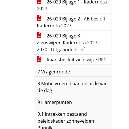
26-020 Bijlage 1 - Kadernota
2027
26-020 Bijlage 2 - AB besluit
Kadernota 2027
26-020 Bijlage 3 -
Zienswijzen Kadernota 2027 -
2030 - Uitgaande brief
Raadsbesluit zienswijze RID
7 Vragenronde
8 Motie vreemd aan de orde van
de dag
9 Hamerpunten
9.1 Intrekken bestaand
beleidskader zonnevelden
Bunnik