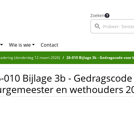
Zoeken
Wie is wie
Contact
adering (donderdag 12 maart 2026)
26-010 Bijlage 3b - Gedragscode voor burge
-010 Bijlage 3b - Gedragscode
urgemeester en wethouders 2