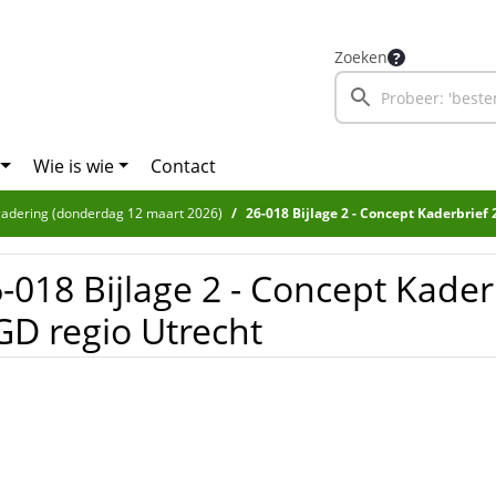
Zoeken
Wie is wie
Contact
adering (donderdag 12 maart 2026)
26-018 Bijlage 2 - Concept Kaderbrief
-018 Bijlage 2 - Concept Kader
D regio Utrecht