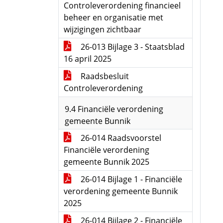
Controleverordening financieel
beheer en organisatie met
wijzigingen zichtbaar
26-013 Bijlage 3 - Staatsblad
16 april 2025
Raadsbesluit
Controleverordening
9.4 Financiële verordening
gemeente Bunnik
26-014 Raadsvoorstel
Financiële verordening
gemeente Bunnik 2025
26-014 Bijlage 1 - Financiële
verordening gemeente Bunnik
2025
26-014 Bijlage 2 - Financiële