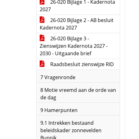
26-020 Bijlage 1 - Kadernota
2027
26-020 Bijlage 2 - AB besluit
Kadernota 2027
26-020 Bijlage 3 -
Zienswijzen Kadernota 2027 -
2030 - Uitgaande brief
Raadsbesluit zienswijze RID
7 Vragenronde
8 Motie vreemd aan de orde van
de dag
9 Hamerpunten
9.1 Intrekken bestaand
beleidskader zonnevelden
Bunnik