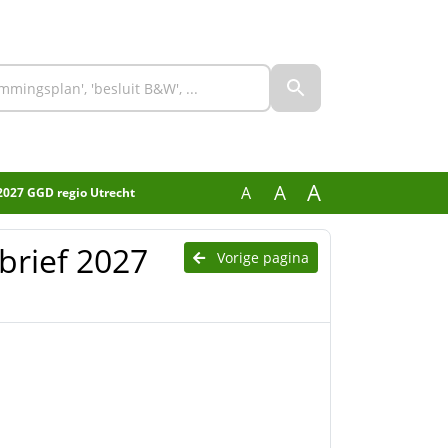
A
A
A
 2027 GGD regio Utrecht
brief 2027
Vorige pagina