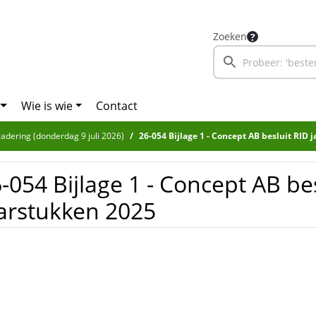
Zoeken
Wie is wie
Contact
adering (donderdag 9 juli 2026)
26-054 Bijlage 1 - Concept AB besluit RID 
-054 Bijlage 1 - Concept AB be
arstukken 2025