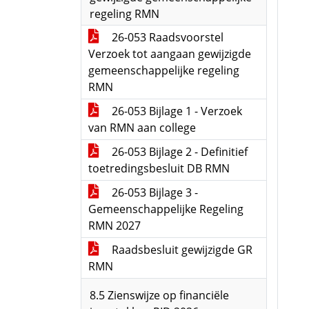
regeling RMN
26-053 Raadsvoorstel
Verzoek tot aangaan gewijzigde
gemeenschappelijke regeling
RMN
26-053 Bijlage 1 - Verzoek
van RMN aan college
26-053 Bijlage 2 - Definitief
toetredingsbesluit DB RMN
26-053 Bijlage 3 -
Gemeenschappelijke Regeling
RMN 2027
Raadsbesluit gewijzigde GR
RMN
8.5 Zienswijze op financiële