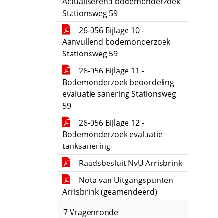
Actualiserend bodemonderzoek
Stationsweg 59
26-056 Bijlage 10 -
Aanvullend bodemonderzoek
Stationsweg 59
26-056 Bijlage 11 -
Bodemonderzoek beoordeling
evaluatie sanering Stationsweg
59
26-056 Bijlage 12 -
Bodemonderzoek evaluatie
tanksanering
Raadsbesluit NvU Arrisbrink
Nota van Uitgangspunten
Arrisbrink (geamendeerd)
7 Vragenronde