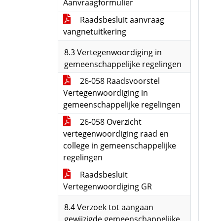
Aanvraagformulier
Raadsbesluit aanvraag
vangnetuitkering
8.3 Vertegenwoordiging in
gemeenschappelijke regelingen
26-058 Raadsvoorstel
Vertegenwoordiging in
gemeenschappelijke regelingen
26-058 Overzicht
vertegenwoordiging raad en
college in gemeenschappelijke
regelingen
Raadsbesluit
Vertegenwoordiging GR
8.4 Verzoek tot aangaan
gewijzigde gemeenschappelijke