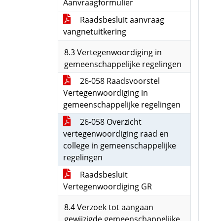
Aanvraagformulier
Raadsbesluit aanvraag
vangnetuitkering
8.3 Vertegenwoordiging in
gemeenschappelijke regelingen
26-058 Raadsvoorstel
Vertegenwoordiging in
gemeenschappelijke regelingen
26-058 Overzicht
vertegenwoordiging raad en
college in gemeenschappelijke
regelingen
Raadsbesluit
Vertegenwoordiging GR
8.4 Verzoek tot aangaan
gewijzigde gemeenschappelijke