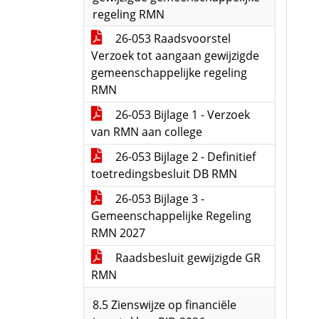
regeling RMN
26-053 Raadsvoorstel
Verzoek tot aangaan gewijzigde
gemeenschappelijke regeling
RMN
26-053 Bijlage 1 - Verzoek
van RMN aan college
26-053 Bijlage 2 - Definitief
toetredingsbesluit DB RMN
26-053 Bijlage 3 -
Gemeenschappelijke Regeling
RMN 2027
Raadsbesluit gewijzigde GR
RMN
8.5 Zienswijze op financiële