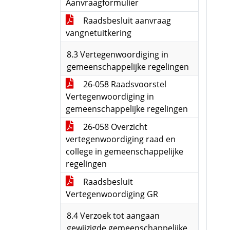
Aanvraagformulier
Raadsbesluit aanvraag
vangnetuitkering
8.3 Vertegenwoordiging in
gemeenschappelijke regelingen
26-058 Raadsvoorstel
Vertegenwoordiging in
gemeenschappelijke regelingen
26-058 Overzicht
vertegenwoordiging raad en
college in gemeenschappelijke
regelingen
Raadsbesluit
Vertegenwoordiging GR
8.4 Verzoek tot aangaan
gewijzigde gemeenschappelijke