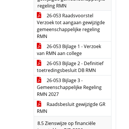
regeling RMN
26-053 Raadsvoorstel
Verzoek tot aangaan gewijzigde
gemeenschappelijke regeling
RMN
26-053 Bijlage 1 - Verzoek
van RMN aan college
26-053 Bijlage 2 - Definitief
toetredingsbesluit DB RMN
26-053 Bijlage 3 -
Gemeenschappelijke Regeling
RMN 2027
Raadsbesluit gewijzigde GR
RMN
8.5 Zienswijze op financiële