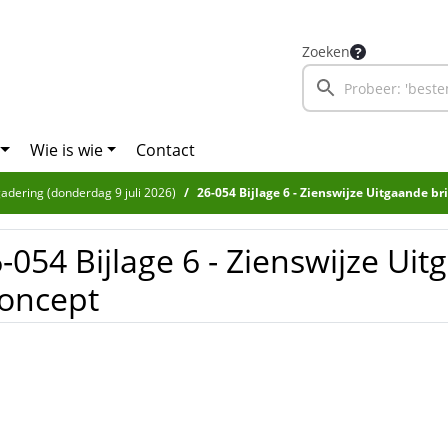
Zoeken
Wie is wie
Contact
adering (donderdag 9 juli 2026)
26-054 Bijlage 6 - Zienswijze Uitgaande br
-054 Bijlage 6 - Zienswijze Uit
oncept