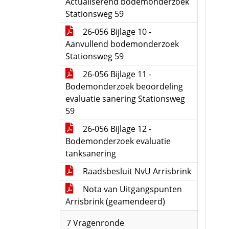
Actualiserend bodemonderzoek
Stationsweg 59
26-056 Bijlage 10 -
Aanvullend bodemonderzoek
Stationsweg 59
26-056 Bijlage 11 -
Bodemonderzoek beoordeling
evaluatie sanering Stationsweg
59
26-056 Bijlage 12 -
Bodemonderzoek evaluatie
tanksanering
Raadsbesluit NvU Arrisbrink
Nota van Uitgangspunten
Arrisbrink (geamendeerd)
7 Vragenronde