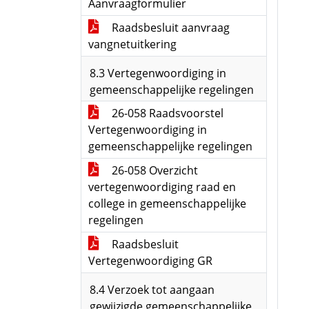
Aanvraagformulier
Raadsbesluit aanvraag
vangnetuitkering
8.3 Vertegenwoordiging in
gemeenschappelijke regelingen
26-058 Raadsvoorstel
Vertegenwoordiging in
gemeenschappelijke regelingen
26-058 Overzicht
vertegenwoordiging raad en
college in gemeenschappelijke
regelingen
Raadsbesluit
Vertegenwoordiging GR
8.4 Verzoek tot aangaan
gewijzigde gemeenschappelijke