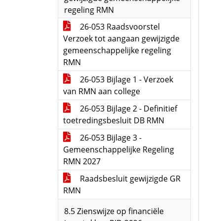
regeling RMN
26-053 Raadsvoorstel
Verzoek tot aangaan gewijzigde
gemeenschappelijke regeling
RMN
26-053 Bijlage 1 - Verzoek
van RMN aan college
26-053 Bijlage 2 - Definitief
toetredingsbesluit DB RMN
26-053 Bijlage 3 -
Gemeenschappelijke Regeling
RMN 2027
Raadsbesluit gewijzigde GR
RMN
8.5 Zienswijze op financiële