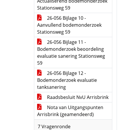
Actualiserend bodemonderzoek
Stationsweg 59
26-056 Bijlage 10 -
Aanvullend bodemonderzoek
Stationsweg 59
26-056 Bijlage 11 -
Bodemonderzoek beoordeling
evaluatie sanering Stationsweg
59
26-056 Bijlage 12 -
Bodemonderzoek evaluatie
tanksanering
Raadsbesluit NvU Arrisbrink
Nota van Uitgangspunten
Arrisbrink (geamendeerd)
7 Vragenronde