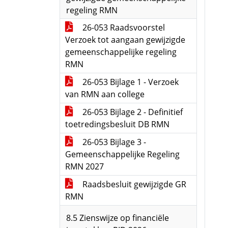
regeling RMN
26-053 Raadsvoorstel
Verzoek tot aangaan gewijzigde
gemeenschappelijke regeling
RMN
26-053 Bijlage 1 - Verzoek
van RMN aan college
26-053 Bijlage 2 - Definitief
toetredingsbesluit DB RMN
26-053 Bijlage 3 -
Gemeenschappelijke Regeling
RMN 2027
Raadsbesluit gewijzigde GR
RMN
8.5 Zienswijze op financiële