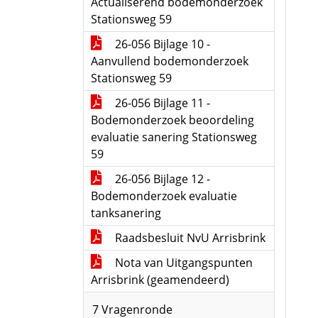
Actualiserend bodemonderzoek
Stationsweg 59
26-056 Bijlage 10 -
Aanvullend bodemonderzoek
Stationsweg 59
26-056 Bijlage 11 -
Bodemonderzoek beoordeling
evaluatie sanering Stationsweg
59
26-056 Bijlage 12 -
Bodemonderzoek evaluatie
tanksanering
Raadsbesluit NvU Arrisbrink
Nota van Uitgangspunten
Arrisbrink (geamendeerd)
7 Vragenronde