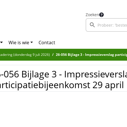
Zoeken
Wie is wie
Contact
adering (donderdag 9 juli 2026)
26-056 Bijlage 3 - Impressieverslag participati
-056 Bijlage 3 - Impressieversl
rticipatiebijeenkomst 29 april