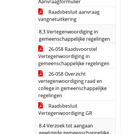
Aanvraagformulier
Raadsbesluit aanvraag
vangnetuitkering
8.3 Vertegenwoordiging in
gemeenschappelijke regelingen
26-058 Raadsvoorstel
Vertegenwoordiging in
gemeenschappelijke regelingen
26-058 Overzicht
vertegenwoordiging raad en
college in gemeenschappelijke
regelingen
Raadsbesluit
Vertegenwoordiging GR
8.4 Verzoek tot aangaan
gewijzigde gemeenschappelijke