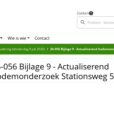
Zoeken
Wie is wie
Contact
adering (donderdag 9 juli 2026)
26-056 Bijlage 9 - Actualiserend bodemonde
-056 Bijlage 9 - Actualiserend
odemonderzoek Stationsweg 