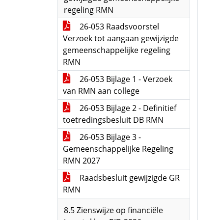
regeling RMN
26-053 Raadsvoorstel
Verzoek tot aangaan gewijzigde
gemeenschappelijke regeling
RMN
26-053 Bijlage 1 - Verzoek
van RMN aan college
26-053 Bijlage 2 - Definitief
toetredingsbesluit DB RMN
26-053 Bijlage 3 -
Gemeenschappelijke Regeling
RMN 2027
Raadsbesluit gewijzigde GR
RMN
8.5 Zienswijze op financiële