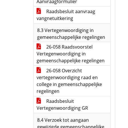
Aanvraagformulier
Raadsbesluit aanvraag
vangnetuitkering
8.3 Vertegenwoordiging in
gemeenschappelijke regelingen
26-058 Raadsvoorstel
Vertegenwoordiging in
gemeenschappelijke regelingen
26-058 Overzicht
vertegenwoordiging raad en
college in gemeenschappelijke
regelingen
Raadsbesluit
Vertegenwoordiging GR
8.4 Verzoek tot aangaan
gewijzigde gemeenschappelijke