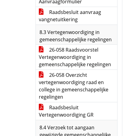
Aanvraagformulier
Raadsbesluit aanvraag
vangnetuitkering
8.3 Vertegenwoordiging in
gemeenschappelijke regelingen
26-058 Raadsvoorstel
Vertegenwoordiging in
gemeenschappelijke regelingen
26-058 Overzicht
vertegenwoordiging raad en
college in gemeenschappelijke
regelingen
Raadsbesluit
Vertegenwoordiging GR
8.4 Verzoek tot aangaan
gewijzigde gemeenschappelijke