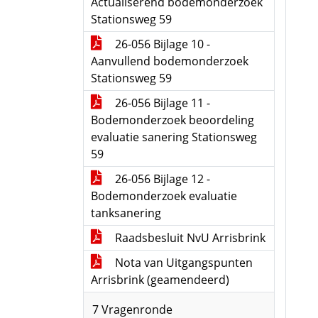
Actualiserend bodemonderzoek
Stationsweg 59
26-056 Bijlage 10 -
Aanvullend bodemonderzoek
Stationsweg 59
26-056 Bijlage 11 -
Bodemonderzoek beoordeling
evaluatie sanering Stationsweg
59
26-056 Bijlage 12 -
Bodemonderzoek evaluatie
tanksanering
Raadsbesluit NvU Arrisbrink
Nota van Uitgangspunten
Arrisbrink (geamendeerd)
7 Vragenronde