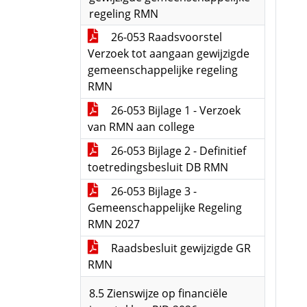
regeling RMN
26-053 Raadsvoorstel
Verzoek tot aangaan gewijzigde
gemeenschappelijke regeling
RMN
26-053 Bijlage 1 - Verzoek
van RMN aan college
26-053 Bijlage 2 - Definitief
toetredingsbesluit DB RMN
26-053 Bijlage 3 -
Gemeenschappelijke Regeling
RMN 2027
Raadsbesluit gewijzigde GR
RMN
8.5 Zienswijze op financiële