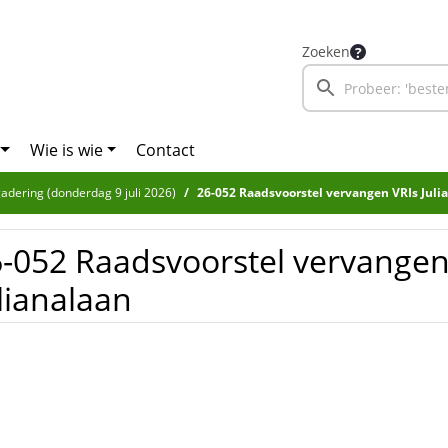
Zoeken
Wie is wie
Contact
adering (donderdag 9 juli 2026)
26-052 Raadsvoorstel vervangen VRIs Juli
-052 Raadsvoorstel vervangen
lianalaan